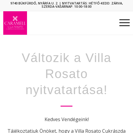
9740 BÜKFÜRDŐ, NYÁRFA U. 2.
| NYITVATARTÁS: HÉTFŐ-KEDD: ZÁRVA,
SZERDA-VASÁRNAP: 10:00-18:00
Változik a Villa
Rosato
nyitvatartása!
Kedves Vendégeink!
Tájékoztatjuk Önöket, hogy a Villa Rosato Cukrászda