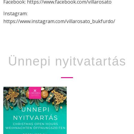
Facebook: https://www.facebook.com/villarosato
Instagram:
https://www.instagram.com/villarosato_bukfurdo/
Ünnepi nyitvatartás