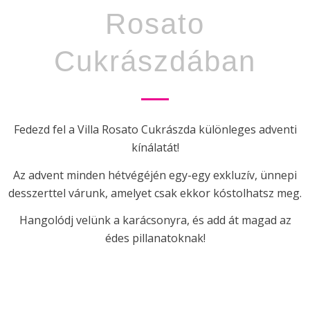
Rosato
Cukrászdában
Fedezd fel a Villa Rosato Cukrászda különleges adventi
kínálatát!
Az advent minden hétvégéjén egy-egy exkluzív, ünnepi
desszerttel várunk, amelyet csak ekkor kóstolhatsz meg.
Hangolódj velünk a karácsonyra, és add át magad az
édes pillanatoknak!