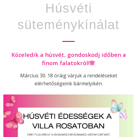
Húsvéti
süteménykínálat
Közeledik a húsvét, gondoskodj időben a
finom falatokról!🌸
Március 30. 18 óráig várjuk a rendeléseket
elérhetőségeink bármelyikén.