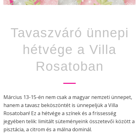
Tavaszváró ünnepi
hétvége a Villa
Rosatoban
Március 13-15-én nem csak a magyar nemzeti ünnepet,
hanem a tavasz beköszöntét is ünnepeljük a Villa
Rosatoban! Ez a hétvége a színek és a frissesség
jegyében telik: limitált süteményeink összetevői között a
pisztácia, a citrom és a málna dominál.