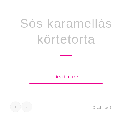
Sós karamellás
körtetorta
Read more
1
2
Oldal 1 tól 2