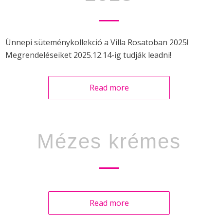
Ünnepi süteménykollekció a Villa Rosatoban 2025!
Megrendeléseiket 2025.12.14-ig tudják leadni!
Read more
Mézes krémes
Read more