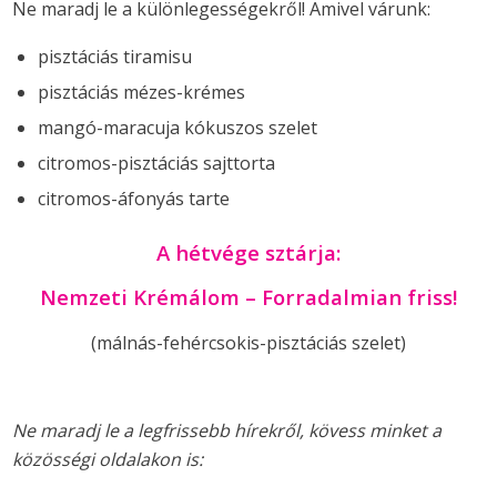
Ne maradj le a különlegességekről! Amivel várunk:
pisztáciás tiramisu
pisztáciás mézes-krémes
mangó-maracuja kókuszos szelet
citromos-pisztáciás sajttorta
citromos-áfonyás tarte
A hétvége sztárja:
Nemzeti Krémálom – Forradalmian friss!
(málnás-fehércsokis-pisztáciás szelet)
Ne maradj le a legfrissebb hírekről, kövess minket a
közösségi oldalakon is: