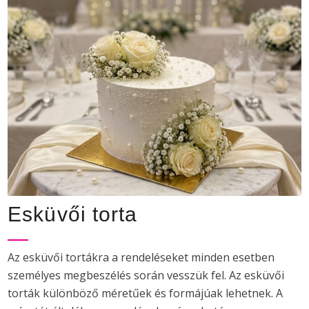
Esküvői torta
Az esküvői tortákra a rendeléseket minden esetben
személyes megbeszélés során vesszük fel. Az esküvői
torták különböző méretűek és formájúak lehetnek. A