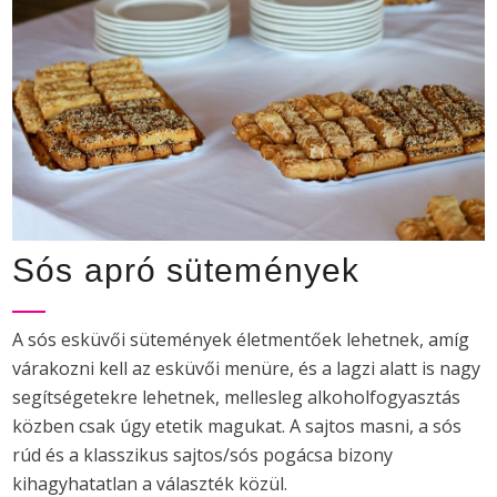
Sós apró sütemények
A sós esküvői sütemények életmentőek lehetnek, amíg
várakozni kell az esküvői menüre, és a lagzi alatt is nagy
segítségetekre lehetnek, mellesleg alkoholfogyasztás
közben csak úgy etetik magukat. A sajtos masni, a sós
rúd és a klasszikus sajtos/sós pogácsa bizony
kihagyhatatlan a választék közül.