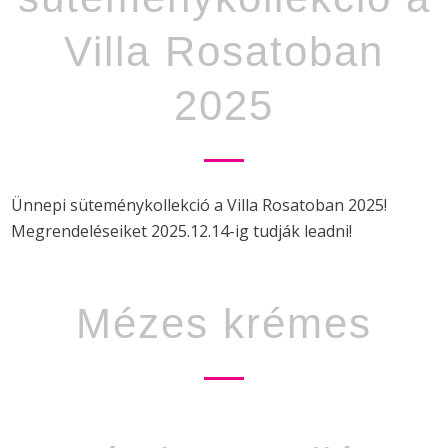
Villa Rosatoban
2025
Ünnepi süteménykollekció a Villa Rosatoban 2025!
Megrendeléseiket 2025.12.14-ig tudják leadni!
Mézes krémes