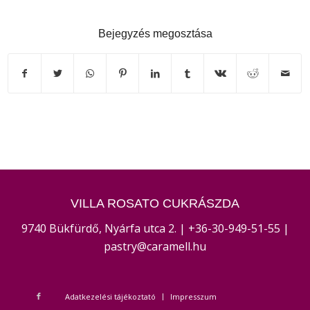
Bejegyzés megosztása
VILLA ROSATO CUKRÁSZDA
9740 Bükfürdő, Nyárfa utca 2. |
+36-30-949-51-55
|
pastry@caramell.hu
Adatkezelési tájékoztató
Impresszum