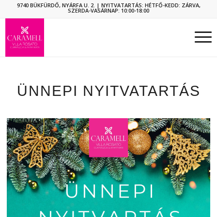
9740 BÜKFÜRDŐ, NYÁRFA U. 2.
| NYITVATARTÁS: HÉTFŐ-KEDD: ZÁRVA,
SZERDA-VASÁRNAP: 10:00-18:00
ÜNNEPI NYITVATARTÁS