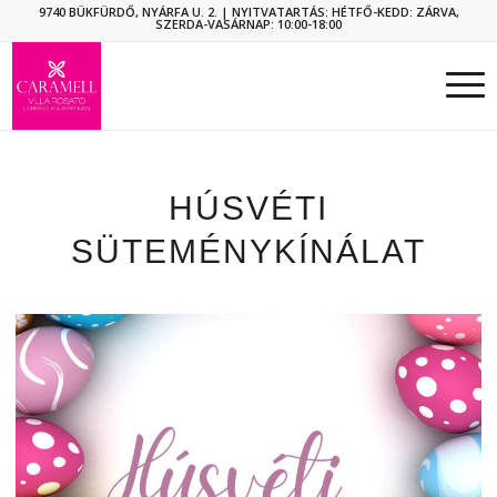
9740 BÜKFÜRDŐ, NYÁRFA U. 2.
| NYITVATARTÁS: HÉTFŐ-KEDD: ZÁRVA,
SZERDA-VASÁRNAP: 10:00-18:00
HÚSVÉTI
SÜTEMÉNYKÍNÁLAT