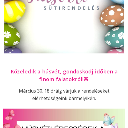
Közeledik a húsvét, gondoskodj időben a
finom falatokról!🌸
Március 30. 18 óráig várjuk a rendeléseket
elérhetőségeink bármelyikén.