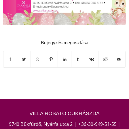
Bejegyzés megosztása
VILLA ROSATO CUKRÁSZDA
9740 Bükfürdő, Nyárfa utca 2. |
+36-30-949-51-55
|