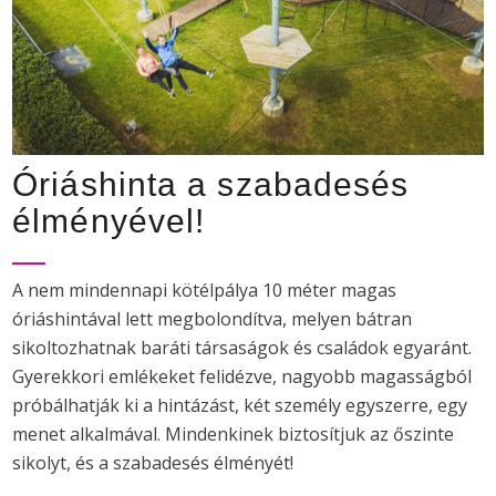
Óriáshinta a szabadesés
élményével!
A nem mindennapi kötélpálya 10 méter magas
óriáshintával lett megbolondítva, melyen bátran
sikoltozhatnak baráti társaságok és családok egyaránt.
Gyerekkori emlékeket felidézve, nagyobb magasságból
próbálhatják ki a hintázást, két személy egyszerre, egy
menet alkalmával. Mindenkinek biztosítjuk az őszinte
sikolyt, és a szabadesés élményét!