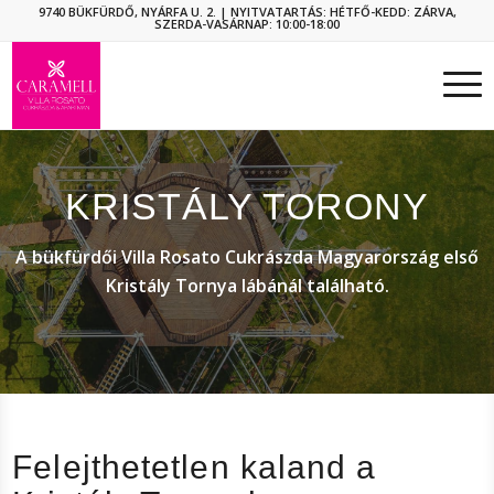
9740 BÜKFÜRDŐ, NYÁRFA U. 2.
| NYITVATARTÁS: HÉTFŐ-KEDD: ZÁRVA,
SZERDA-VASÁRNAP: 10:00-18:00
KRISTÁLY TORONY
A bükfürdői Villa Rosato Cukrászda Magyarország első
Kristály Tornya lábánál található.
Felejthetetlen kaland a