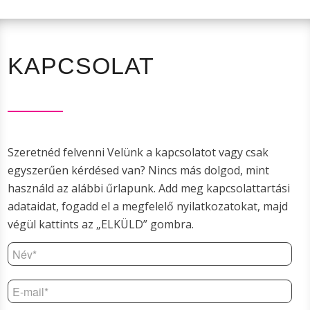
KAPCSOLAT
Szeretnéd felvenni Velünk a kapcsolatot vagy csak
egyszerűen kérdésed van? Nincs más dolgod, mint
használd az alábbi űrlapunk. Add meg kapcsolattartási
adataidat, fogadd el a megfelelő nyilatkozatokat, majd
végül kattints az „ELKÜLD” gombra.
Név*
E-
mail*