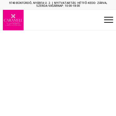
9740 BÜKFÜRDŐ, NYÁRFA U. 2.
| NYITVATARTÁS: HÉTFŐ-KEDD: ZÁRVA,
SZERDA-VASÁRNAP: 10:00-18:00